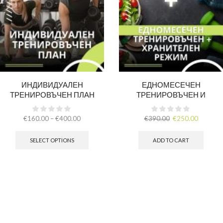
ИНДИВИДУАЛЕН
ЕДНОМЕСЕЧЕН
ТРЕНИРОВЪЧЕН ПЛАН
ТРЕНИРОВЪЧЕН И
ХРАНИТЕЛЕН РЕЖИМ
€
160.00
–
€
400.00
€
390.00
€
250.00
SELECT OPTIONS
ADD TO CART