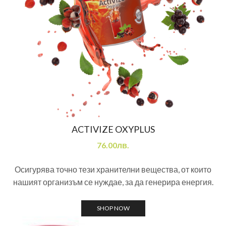
ACTIVIZE OXYPLUS
76.00лв.
Осигурява точно тези хранителни вещества, от които
нашият организъм се нуждае, за да генерира енергия.
SHOP NOW