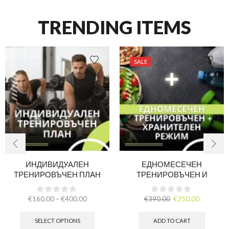
TRENDING ITEMS
SALE
ИНДИВИДУАЛЕН
ЕДНОМЕСЕЧЕН
ТРЕНИРОВЪЧЕН ПЛАН
ТРЕНИРОВЪЧЕН И
ХРАНИТЕЛЕН РЕЖИМ
€
160.00
–
€
400.00
€
390.00
€
250.00
SELECT OPTIONS
ADD TO CART