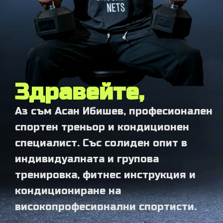
Здравейте,
Аз съм Асан Ибишев, професионален
спортен треньор и кондиционен
специалист. Със солиден опит в
индивидуалната и групова
тренировка, фитнес инструкция и
кондициониране на
високопрофесионални спортисти.